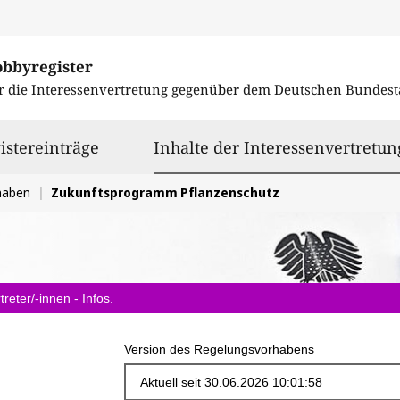
obbyregister
r die Interessenvertretung gegenüber dem
Deutschen Bundest
istereinträge
Inhalte der Interessenvertretun
haben
Zukunftsprogramm Pflanzenschutz
treter/-innen -
Infos
.
Version des Regelungsvorhabens