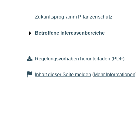
Navigation
Zukunftsprogramm Pflanzenschutz
für
Betroffene Interessenbereiche
den
Seiteninhalt
Regelungsvorhaben herunterladen (PDF)
Inhalt dieser Seite melden
(
Mehr Informationen