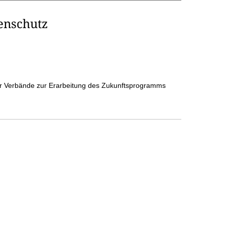
enschutz
r Verbände zur Erarbeitung des Zukunftsprogramms