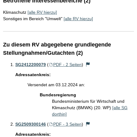
Betroffene Interessenbereiche (2)
Klimaschutz
[alle RV hierzu]
Sonstiges im Bereich "Umwelt"
[alle RV hierzu]
Zu diesem RV abgegebene grundlegende
Stellungnahmen/Gutachten (2)
SG2412200079
(
PDF - 2 Seiten
)
Adressatenkreis:
Versendet am 03.12.2024 an:
Bundesregierung
Bundesministerium für Wirtschaft und
Klimaschutz (BMWK) (20. WP)
[alle SG
dorthin]
SG2509300146
(
PDF - 3 Seiten
)
Adressatenkreis: