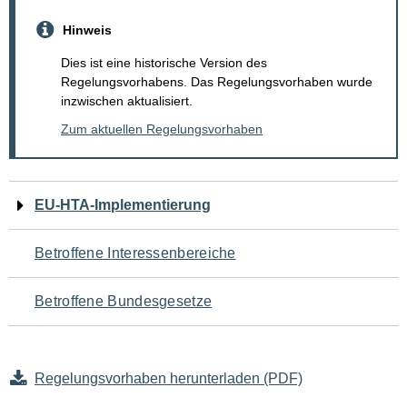
Hinweis
Dies ist eine historische Version des
Regelungsvorhabens. Das Regelungsvorhaben wurde
inzwischen aktualisiert.
Zum aktuellen Regelungsvorhaben
Navigation
EU-HTA-Implementierung
für
Betroffene Interessenbereiche
den
Betroffene Bundesgesetze
Seiteninhalt
Regelungsvorhaben herunterladen (PDF)