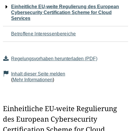
Navigation
Einheitliche EU-weite Regulierung des European
Cybersecurity Certification Scheme for Cloud
für
Services
den
Betroffene Interessenbereiche
Seiteninhalt
Regelungsvorhaben herunterladen (PDF)
Inhalt dieser Seite melden
(
Mehr Informationen
)
Einheitliche EU-weite Regulierung
des European Cybersecurity
Certification Scheme for Cloud