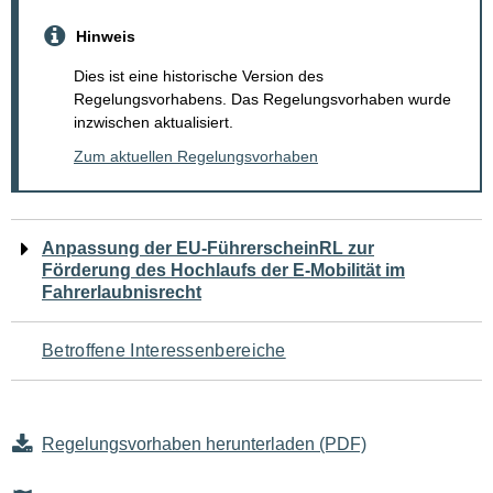
Hinweis
Dies ist eine historische Version des
Regelungsvorhabens. Das Regelungsvorhaben wurde
inzwischen aktualisiert.
Zum aktuellen Regelungsvorhaben
Navigation
Anpassung der EU-FührerscheinRL zur
Förderung des Hochlaufs der E-Mobilität im
für
Fahrerlaubnisrecht
den
Betroffene Interessenbereiche
Seiteninhalt
Regelungsvorhaben herunterladen (PDF)