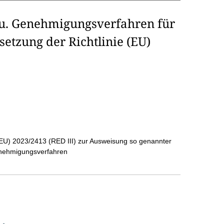
 u. Genehmigungsverfahren für
etzung der Richtlinie (EU)
(EU) 2023/2413 (RED III) zur Ausweisung so genannter
enehmigungsverfahren