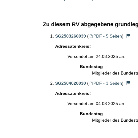
Zu diesem RV abgegebene grundleg
SG2503260039
(
PDF - 5 Seiten
)
Adressatenkreis:
Versendet am 24.03.2025 an:
Bundestag
Mitglieder des Bundes
SG2504020030
(
PDF - 3 Seiten
)
Adressatenkreis:
Versendet am 04.03.2025 an:
Bundestag
Mitglieder des Bundes