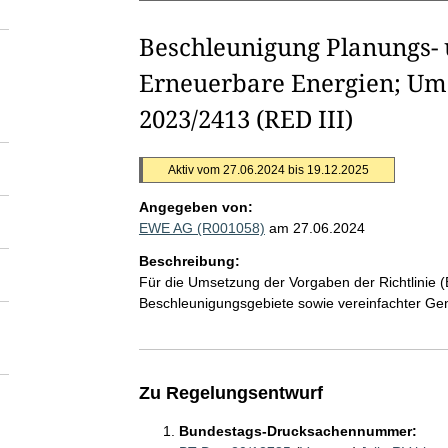
Beschleunigung Planungs-
Erneuerbare Energien; Ums
2023/2413 (RED III)
Aktiv vom 27.06.2024 bis 19.12.2025
Angegeben von:
EWE AG (R001058)
am 27.06.2024
Beschreibung:
Für die Umsetzung der Vorgaben der Richtlinie 
Beschleunigungsgebiete sowie vereinfachter G
Zu Regelungsentwurf
Bundestags-Drucksachennummer: