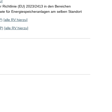
u]
 Richtlinie (EU) 2023/2413 in den Bereichen
wie für Energiespeicheranlagen am selben Standort
P)
[alle RV hierzu]
P)
[alle RV hierzu]