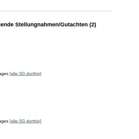
ende Stellungnahmen/Gutachten (2)
tages
[alle SG dorthin]
tages
[alle SG dorthin]