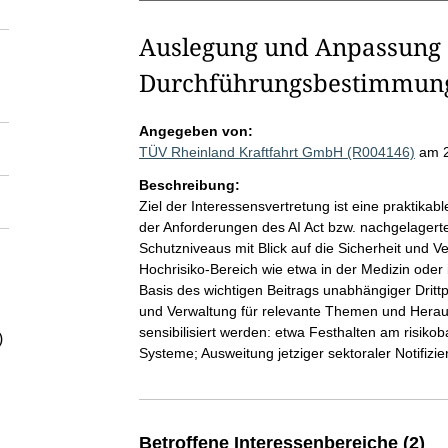
Auslegung und Anpassung 
Durchführungsbestimmung
Angegeben von:
TÜV Rheinland Kraftfahrt GmbH (R004146)
am 
Beschreibung:
Ziel der Interessensvertretung ist eine praktik
der Anforderungen des AI Act bzw. nachgelagert
Schutzniveaus mit Blick auf die Sicherheit und 
Hochrisiko-Bereich wie etwa in der Medizin oder
Basis des wichtigen Beitrags unabhängiger Drittp
und Verwaltung für relevante Themen und Herau
sensibilisiert werden: etwa Festhalten am risiko
)
Systeme; Ausweitung jetziger sektoraler Notifizi
Betroffene Interessenbereiche (2)