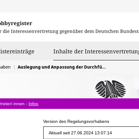
obbyregister
r die Interessenvertretung gegenüber dem
Deutschen Bundest
istereinträge
Inhalte der Interessenvertretun
haben
Auslegung und Anpassung der Durchführungsbestimmungen zum EU AI Act
treter/-innen -
Infos
.
Version des Regelungsvorhabens