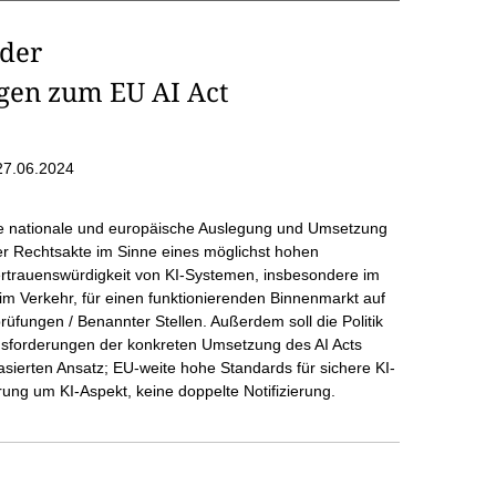
der
en zum EU AI Act
27.06.2024
able nationale und europäische Auslegung und Umsetzung
er Rechtsakte im Sinne eines möglichst hohen
Vertrauenswürdigkeit von KI-Systemen, insbesondere im
 im Verkehr, für einen funktionierenden Binnenmarkt auf
rüfungen / Benannter Stellen. Außerdem soll die Politik
sforderungen der konkreten Umsetzung des AI Acts
basierten Ansatz; EU-weite hohe Standards für sichere KI-
erung um KI-Aspekt, keine doppelte Notifizierung.