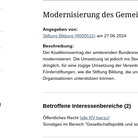
Modernisierung des Gemei
Angegeben von:
Stiftung Bildung (R000515)
am 27.06.2024
Beschreibung:
Der Koalitionsvertrag der amtierenden Bundesreg
modernisieren. Die Umsetzung ist jedoch ins Sto
dringlich, für eine zügige Umsetzung der Verein
Förderstiftungen, wie die Stiftung Bildung, die
Organisationen unterstützen können.
)
Betroffene Interessenbereiche (2)
Öffentliches Recht
[alle RV hierzu]
Sonstiges im Bereich "Gesellschaftspolitik und s