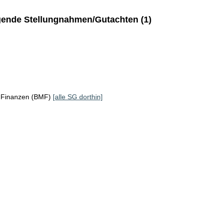
ende Stellungnahmen/Gutachten (1)
r Finanzen (BMF)
[alle SG dorthin]