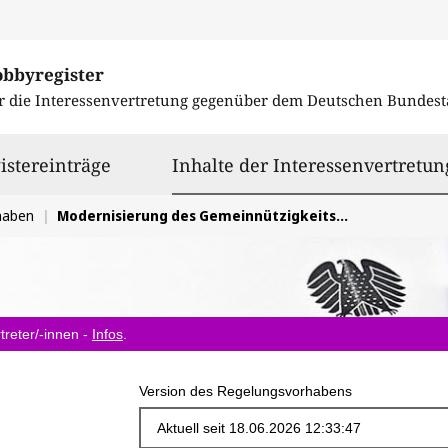
obbyregister
r die Interessenvertretung gegenüber dem
Deutschen Bundest
istereinträge
Inhalte der Interessenvertretun
haben
Modernisierung des Gemeinnützigkeitsrechts
treter/-innen -
Infos
.
Version des Regelungsvorhabens