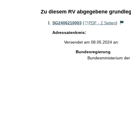
Zu diesem RV abgegebene grundleg
SG2406210003
(
PDF - 2 Seiten
)
Adressatenkreis:
Versendet am 08.05.2024 an:
Bundesregierung
Bundesministerium de