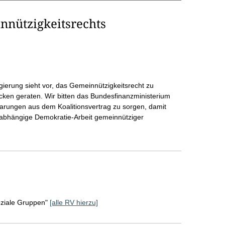
nnützigkeitsrechts
ierung sieht vor, das Gemeinnützigkeitsrecht zu
cken geraten. Wir bitten das Bundesfinanzministerium
barungen aus dem Koalitionsvertrag zu sorgen, damit
 unabhängige Demokratie-Arbeit gemeinnütziger
oziale Gruppen"
[alle RV hierzu]