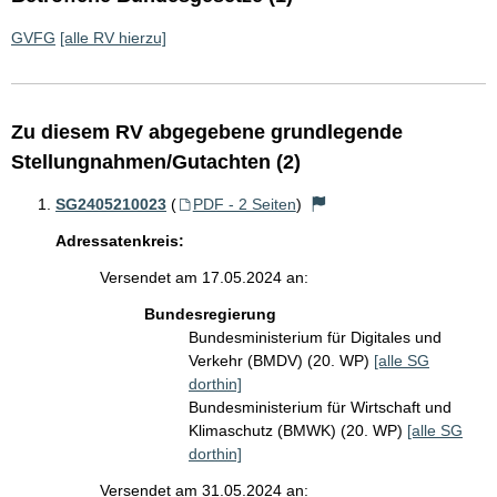
GVFG
[alle RV hierzu]
Zu diesem RV abgegebene grundlegende
Stellungnahmen/Gutachten (2)
SG2405210023
(
PDF - 2 Seiten
)
Adressatenkreis:
Versendet am 17.05.2024 an:
Bundesregierung
Bundesministerium für Digitales und
Verkehr (BMDV) (20. WP)
[alle SG
dorthin]
Bundesministerium für Wirtschaft und
Klimaschutz (BMWK) (20. WP)
[alle SG
dorthin]
Versendet am 31.05.2024 an: