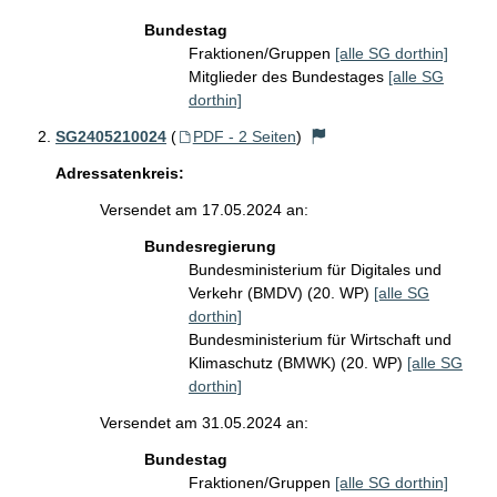
Bundestag
Fraktionen/Gruppen
[alle SG dorthin]
Mitglieder des Bundestages
[alle SG
dorthin]
SG2405210024
(
PDF - 2 Seiten
)
Adressatenkreis:
Versendet am 17.05.2024 an:
Bundesregierung
Bundesministerium für Digitales und
Verkehr (BMDV) (20. WP)
[alle SG
dorthin]
Bundesministerium für Wirtschaft und
Klimaschutz (BMWK) (20. WP)
[alle SG
dorthin]
Versendet am 31.05.2024 an:
Bundestag
Fraktionen/Gruppen
[alle SG dorthin]