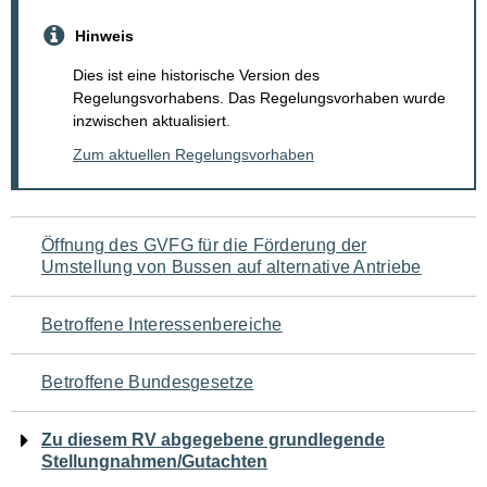
Hinweis
Dies ist eine historische Version des
Regelungsvorhabens. Das Regelungsvorhaben wurde
inzwischen aktualisiert.
Zum aktuellen Regelungsvorhaben
Navigation
Öffnung des GVFG für die Förderung der
Umstellung von Bussen auf alternative Antriebe
für
den
Betroffene Interessenbereiche
Seiteninhalt
Betroffene Bundesgesetze
Zu diesem RV abgegebene grundlegende
Stellungnahmen/Gutachten