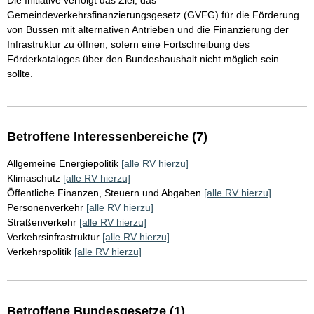
Die Initiative verfolgt das Ziel, das
Gemeindeverkehrsfinanzierungsgesetz (GVFG) für die Förderung
von Bussen mit alternativen Antrieben und die Finanzierung der
Infrastruktur zu öffnen, sofern eine Fortschreibung des
Förderkataloges über den Bundeshaushalt nicht möglich sein
sollte.
Betroffene Interessenbereiche (7)
Allgemeine Energiepolitik
[alle RV hierzu]
Klimaschutz
[alle RV hierzu]
Öffentliche Finanzen, Steuern und Abgaben
[alle RV hierzu]
Personenverkehr
[alle RV hierzu]
Straßenverkehr
[alle RV hierzu]
Verkehrsinfrastruktur
[alle RV hierzu]
Verkehrspolitik
[alle RV hierzu]
Betroffene Bundesgesetze (1)