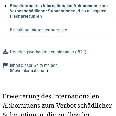
Navigation
Erweiterung des Internationalen Abkommens zum
Verbot schädlicher Subventionen, die zu illegaler
für
Fischerei führen
den
Betroffene Interessenbereiche
Seiteninhalt
Regelungsvorhaben herunterladen (PDF)
Inhalt dieser Seite melden
(
Mehr Informationen
)
Erweiterung des Internationalen
Abkommens zum Verbot schädlicher
Subventionen, die zu illegaler