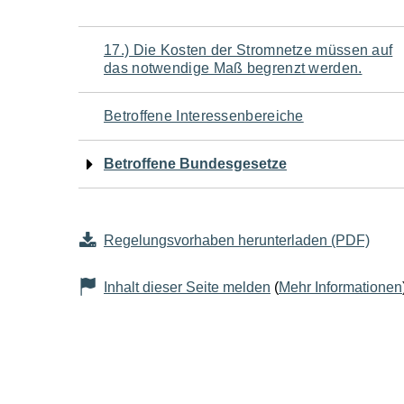
Navigation
17.) Die Kosten der Stromnetze müssen auf
das notwendige Maß begrenzt werden.
für
Betroffene Interessenbereiche
den
Betroffene Bundesgesetze
Seiteninhalt
Regelungsvorhaben herunterladen (PDF)
Inhalt dieser Seite melden
(
Mehr Informationen