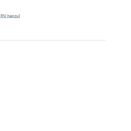
e RV hierzu]