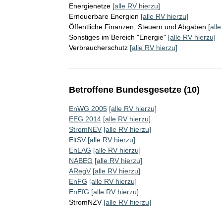
Energienetze
[alle RV hierzu]
Erneuerbare Energien
[alle RV hierzu]
Öffentliche Finanzen, Steuern und Abgaben
[all
Sonstiges im Bereich "Energie"
[alle RV hierzu]
Verbraucherschutz
[alle RV hierzu]
Betroffene Bundesgesetze (10)
EnWG 2005
[alle RV hierzu]
EEG 2014
[alle RV hierzu]
StromNEV
[alle RV hierzu]
EltSV
[alle RV hierzu]
EnLAG
[alle RV hierzu]
NABEG
[alle RV hierzu]
ARegV
[alle RV hierzu]
EnFG
[alle RV hierzu]
EnEfG
[alle RV hierzu]
StromNZV
[alle RV hierzu]