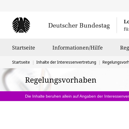
L
fü
Hauptnavigation
Startseite
Informationen/Hilfe
Reg
Sie
Startseite
Inhalte der Interessenvertretung
Regelungsvor
befinden
Regelungsvorhaben
sich
hier:
Die Inhalte beruhen allein auf Angaben der Interessenver