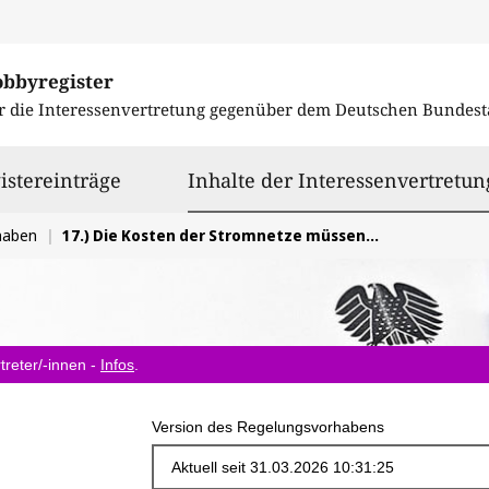
obbyregister
r die Interessenvertretung gegenüber dem
Deutschen Bundest
istereinträge
Inhalte der Interessenvertretun
haben
17.) Die Kosten der Stromnetze müssen auf das notwendige Maß begrenzt werden.
treter/-innen -
Infos
.
Version des Regelungsvorhabens