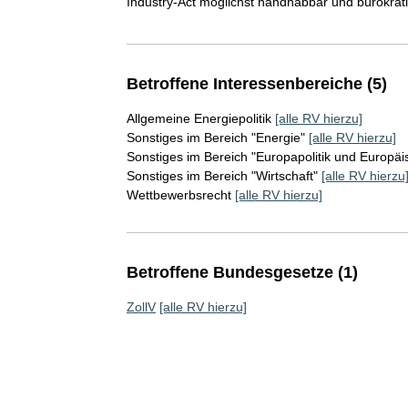
Industry-Act möglichst handhabbar und bürokrat
Betroffene Interessenbereiche (5)
Allgemeine Energiepolitik
[alle RV hierzu]
Sonstiges im Bereich "Energie"
[alle RV hierzu]
Sonstiges im Bereich "Europapolitik und Europäi
Sonstiges im Bereich "Wirtschaft"
[alle RV hierzu
Wettbewerbsrecht
[alle RV hierzu]
Betroffene Bundesgesetze (1)
ZollV
[alle RV hierzu]