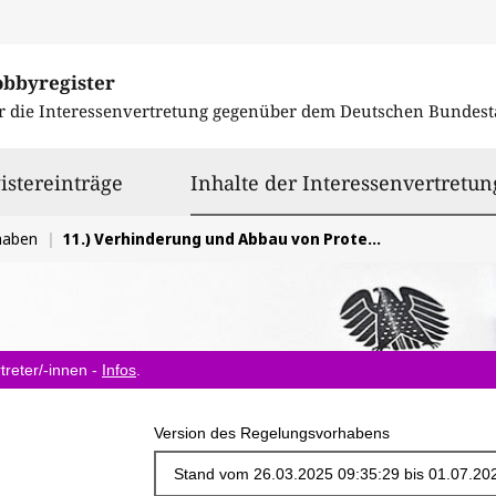
obbyregister
r die Interessenvertretung gegenüber dem
Deutschen Bundest
istereinträge
Inhalte der Interessenvertretun
haben
11.) Verhinderung und Abbau von Protektionismus bei der Photovoltaik
treter/-innen -
Infos
.
Version des Regelungsvorhabens