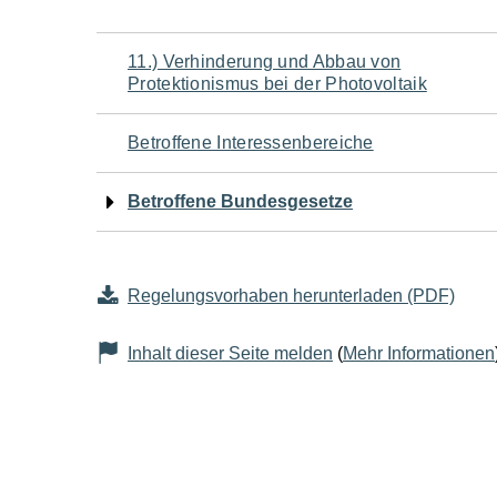
Navigation
11.) Verhinderung und Abbau von
Protektionismus bei der Photovoltaik
für
Betroffene Interessenbereiche
den
Betroffene Bundesgesetze
Seiteninhalt
Regelungsvorhaben herunterladen (PDF)
Inhalt dieser Seite melden
(
Mehr Informationen