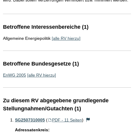
wird. Dabei sollen Verzerrungen verhindert bzw. minimiert werden.
Betroffene Interessenbereiche (1)
Allgemeine Energiepolitik
[alle RV hierzu]
Betroffene Bundesgesetze (1)
EnWG 2005
[alle RV hierzu]
Zu diesem RV abgegebene grundlegende
Stellungnahmen/Gutachten (1)
SG2507310005
(
PDF - 11 Seiten
)
Adressatenkreis: