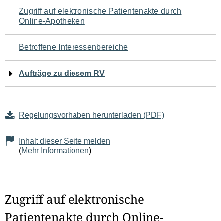
Navigation
Zugriff auf elektronische Patientenakte durch
Online-Apotheken
für
den
Betroffene Interessenbereiche
Seiteninhalt
Aufträge zu diesem RV
Regelungsvorhaben herunterladen (PDF)
Inhalt dieser Seite melden
(
Mehr Informationen
)
Zugriff auf elektronische
Patientenakte durch Online-