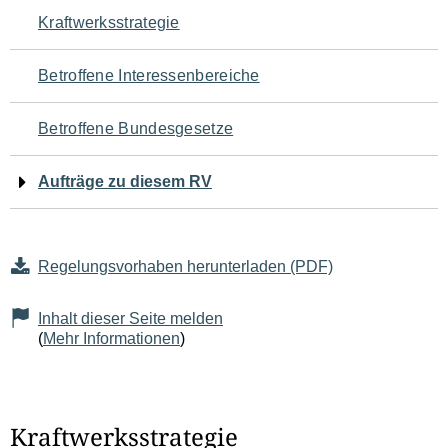
Navigation
Kraftwerksstrategie
für
Betroffene Interessenbereiche
den
Betroffene Bundesgesetze
Seiteninhalt
Aufträge zu diesem RV
Regelungsvorhaben herunterladen (PDF)
Inhalt dieser Seite melden
(
Mehr Informationen
)
Kraftwerksstrategie