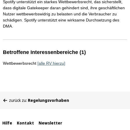
Spotify unterstützt ein starkes Wettbewerbsrecht, das sicherstellt,
dass digitale Gatekeeper daran gehindert sind, ihre geschäftlichen
Nutzer wettbewerbswidrig zu belasten und die Verbraucher zu
schädigen. Spotify unterstützt eine wirksame Durchsetzung des
DMA.
Betroffene Interessenbereiche (1)
Wettbewerbsrecht
[alle RV hierzu]
Sie
zurück zu:
Regelungsvorhaben
befinden
sich
hier:
Interne
Hilfe
Kontakt
Newsletter