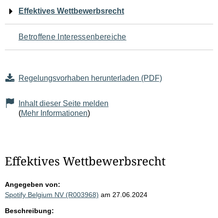
Navigation
Effektives Wettbewerbsrecht
für
Betroffene Interessenbereiche
den
Seiteninhalt
Regelungsvorhaben herunterladen (PDF)
Inhalt dieser Seite melden
(
Mehr Informationen
)
Effektives Wettbewerbsrecht
Angegeben von:
Spotify Belgium NV (R003968)
am 27.06.2024
Beschreibung: