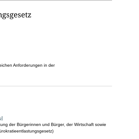
ngsgesetz
ichen Anforderungen in der
u]
tung der Bürgerinnen und Bürger, der Wirtschaft sowie
Bürokratieentlastungsgesetz)