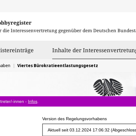
obbyregister
r die Interessenvertretung gegenüber dem
Deutschen Bundest
istereinträge
Inhalte der Interessenvertretun
haben
Viertes Bürokratieentlastungsgesetz
treter/-innen -
Infos
.
Version des Regelungsvorhabens