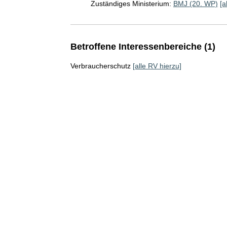
Zuständiges Ministerium:
BMJ (20. WP)
[a
Betroffene Interessenbereiche (1)
Verbraucherschutz
[alle RV hierzu]