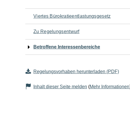
Navigation
Viertes Bürokratieentlastungsgesetz
für
Zu Regelungsentwurf
den
Betroffene Interessenbereiche
Seiteninhalt
Regelungsvorhaben herunterladen (PDF)
Inhalt dieser Seite melden
(
Mehr Informationen