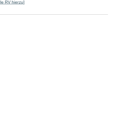
lle RV hierzu]