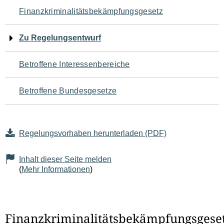
Navigation
Finanzkriminalitätsbekämpfungsgesetz
für
Zu Regelungsentwurf
den
Betroffene Interessenbereiche
Seiteninhalt
Betroffene Bundesgesetze
Regelungsvorhaben herunterladen (PDF)
Inhalt dieser Seite melden
(
Mehr Informationen
)
Finanzkriminalitätsbekämpfungsgese