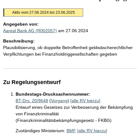
Aktiv vom 27.06.2024 bis 23.06.2025
Angegeben von:
Aareal Bank AG (R002057)
am 27.06.2024
Beschreibung:
Plausibilisierung, ob doppelte Betroffenheit geldwäscherechtlicher
Verpflichtungen bei Finanzholdinggesellschaften gegeben
Zu Regelungsentwurf
Bundestags-Drucksachennummer:
BT-Drs. 20/9648
(
Vorgang
)
[alle RV hierzu]
Entwurf eines Gesetzes zur Verbesserung der Bekämpfung
von Finanzkriminalität
(Finanzkriminalitätsbekämpfungsgesetz - FKBG)
Zuständiges Ministerium:
BMF
[alle RV hierzu]