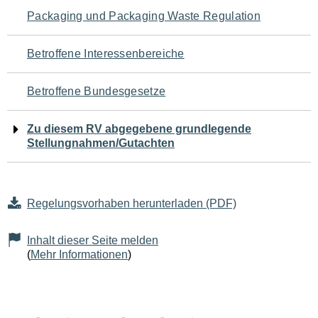
Navigation
Packaging und Packaging Waste Regulation
für
Betroffene Interessenbereiche
den
Betroffene Bundesgesetze
Seiteninhalt
Zu diesem RV abgegebene grundlegende
Stellungnahmen/Gutachten
Regelungsvorhaben herunterladen (PDF)
Inhalt dieser Seite melden
(
Mehr Informationen
)