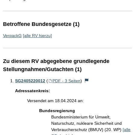
Betroffene Bundesgesetze (1)
VerpackG
[alle RV hierzu]
Zu diesem RV abgegebene grundlegende
Stellungnahmen/Gutachten (1)
SG2405220012
(
PDF - 3 Seiten
)
Adressatenkreis:
Versendet am 18.04.2024 an:
Bundesregierung
Bundesministerium für Umwelt,
Naturschutz, nukleare Sicherheit und
Verbraucherschutz (BMUV) (20. WP)
[alle