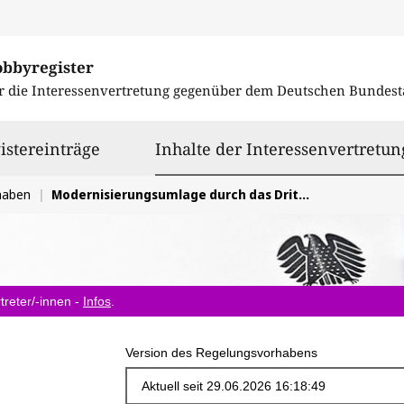
obbyregister
r die Interessenvertretung gegenüber dem
Deutschen Bundest
istereinträge
Inhalte der Interessenvertretun
haben
Modernisierungsumlage durch das Drittelmodell reformieren
treter/-innen -
Infos
.
Version des Regelungsvorhabens