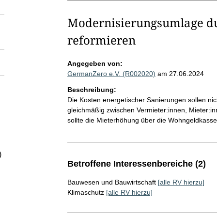
Modernisierungsumlage du
reformieren
Angegeben von:
GermanZero e.V. (R002020)
am 27.06.2024
Beschreibung:
Die Kosten energetischer Sanierungen sollen ni
gleichmäßig zwischen Vermieter:innen, Mieter:in
sollte die Mieterhöhung über die Wohngeldkasse 
)
Betroffene Interessenbereiche (2)
Bauwesen und Bauwirtschaft
[alle RV hierzu]
Klimaschutz
[alle RV hierzu]