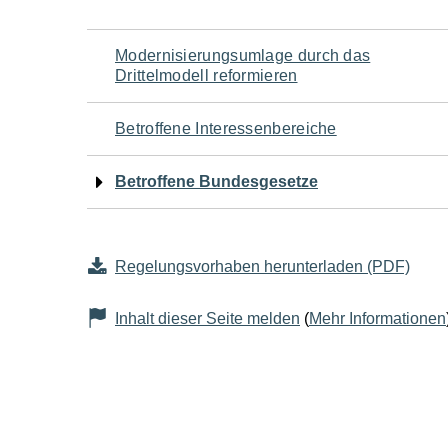
Navigation
Modernisierungsumlage durch das
Drittelmodell reformieren
für
Betroffene Interessenbereiche
den
Betroffene Bundesgesetze
Seiteninhalt
Regelungsvorhaben herunterladen (PDF)
Inhalt dieser Seite melden
(
Mehr Informationen