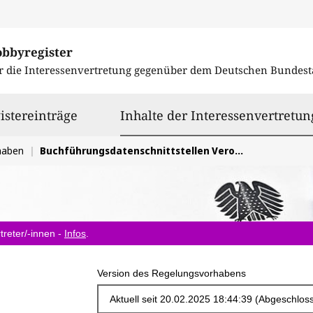
obbyregister
r die Interessenvertretung gegenüber dem
Deutschen Bundest
istereinträge
Inhalte der Interessenvertretun
haben
Buchführungsdatenschnittstellen Verordnung
treter/-innen -
Infos
.
Version des Regelungsvorhabens