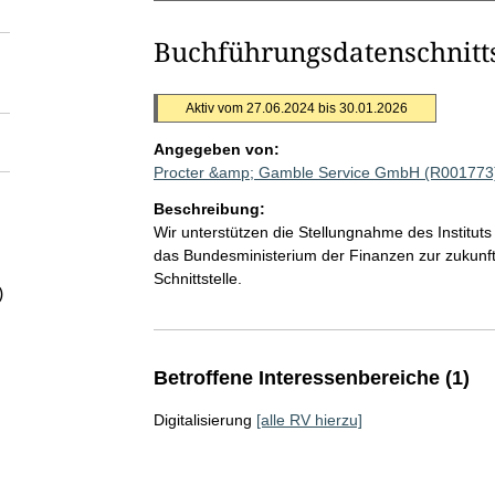
Buchführungsdatenschnitt
Aktiv vom 27.06.2024 bis 30.01.2026
Angegeben von:
Procter &amp; Gamble Service GmbH (R001773
Beschreibung:
Wir unterstützen die Stellungnahme des Instituts
das Bundesministerium der Finanzen zur zukunfts
Schnittstelle.
)
Betroffene Interessenbereiche (1)
Digitalisierung
[alle RV hierzu]