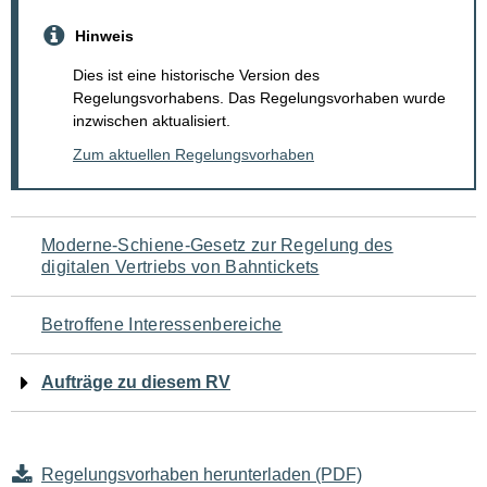
Hinweis
Dies ist eine historische Version des
Regelungsvorhabens. Das Regelungsvorhaben wurde
inzwischen aktualisiert.
Zum aktuellen Regelungsvorhaben
Navigation
Moderne-Schiene-Gesetz zur Regelung des
digitalen Vertriebs von Bahntickets
für
den
Betroffene Interessenbereiche
Seiteninhalt
Aufträge zu diesem RV
Regelungsvorhaben herunterladen (PDF)