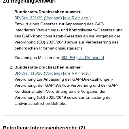
Zu Regelungsentwurf
Bundesrats-Drucksachennummer:
BR-Drs. 321/26
(
Vorgang
)
[alle RV hierzu]
Entwurf eines Gesetzes zur Anpassung des GAP-
Integriertes Verwaltungs- und Kontrollsystem-Gesetzes und
des GAP- Konditionalitäten-Gesetzes an die Vorgaben der
Verordnung (EU) 2025/2649 sowie zur Verbesserung des
behördlichen Informationsaustauschs
Zuständiges Ministerium:
BMLEH
[alle RV hierzu]
Bundesrats-Drucksachennummer:
BR-Drs. 316/26
(
Vorgang
)
[alle RV hierzu]
Verordnung zur Anpassung der GAP-Direktzahlungen-
Verordnung, der GAPInVeKoS-Verordnung und der GAP-
Konditionalitäten-Verordnung an die Vorgaben der
Verordnung (EU) 2025/2649 sowie zur Entlastung der
landwirtschaftlichen Betriebe
Betroffene Interessenbereiche (2)