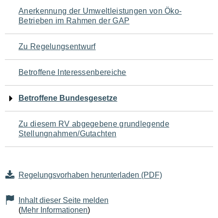
Navigation
Anerkennung der Umweltleistungen von Öko-
Betrieben im Rahmen der GAP
für
den
Zu Regelungsentwurf
Seiteninhalt
Betroffene Interessenbereiche
Betroffene Bundesgesetze
Zu diesem RV abgegebene grundlegende
Stellungnahmen/Gutachten
Regelungsvorhaben herunterladen (PDF)
Inhalt dieser Seite melden
(
Mehr Informationen
)