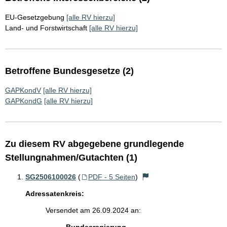
EU-Gesetzgebung
[alle RV hierzu]
Land- und Forstwirtschaft
[alle RV hierzu]
Betroffene Bundesgesetze (2)
GAPKondV
[alle RV hierzu]
GAPKondG
[alle RV hierzu]
Zu diesem RV abgegebene grundlegende
Stellungnahmen/Gutachten (1)
SG2506100026
(
PDF - 5 Seiten
)
Adressatenkreis:
Versendet am 26.09.2024 an: