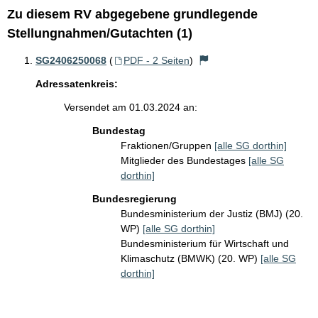
Zu diesem RV abgegebene grundlegende
Stellungnahmen/Gutachten (1)
SG2406250068
(
PDF - 2 Seiten
)
Adressatenkreis:
Versendet am 01.03.2024 an:
Bundestag
Fraktionen/Gruppen
[alle SG dorthin]
Mitglieder des Bundestages
[alle SG
dorthin]
Bundesregierung
Bundesministerium der Justiz (BMJ) (20.
WP)
[alle SG dorthin]
Bundesministerium für Wirtschaft und
Klimaschutz (BMWK) (20. WP)
[alle SG
dorthin]