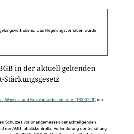
 Regelungsvorhabens. Das Regelungsvorhaben wurde
BGB in der aktuell geltenden
rt-Stärkungsgesetz
 Wasser- und Kreislaufwirtschaft e. V. (R000729)
am
des Schutzes vor unangemessen benachteiligenden
nd der AGB-Inhaltskontrolle. Verhinderung der Schaffung