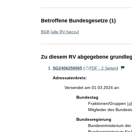
Betroffene Bundesgesetze (1)
BGB
[alle RV hierzu]
Zu diesem RV abgegebene grundleg
SG2406250065
(
PDF - 2 Seiten
)
Adressatenkreis:
Versendet am 01.03.2024 an:
Bundestag
Fraktionen/Gruppen
[a
Mitglieder des Bundes
Bundesregierung
Bundesministerium der
Bundesministerium für