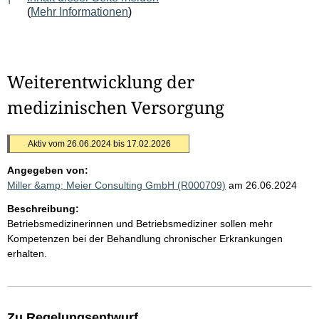
(
Mehr Informationen
)
Weiterentwicklung der
medizinischen Versorgung
Aktiv vom 26.06.2024 bis 17.02.2026
Angegeben von:
Miller &amp; Meier Consulting GmbH (R000709)
am 26.06.2024
Beschreibung:
Betriebsmedizinerinnen und Betriebsmediziner sollen mehr
Kompetenzen bei der Behandlung chronischer Erkrankungen
erhalten.
Zu Regelungsentwurf