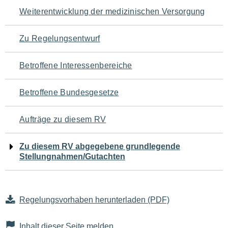
Navigation
Weiterentwicklung der medizinischen Versorgung
für
Zu Regelungsentwurf
den
Betroffene Interessenbereiche
Seiteninhalt
Betroffene Bundesgesetze
Aufträge zu diesem RV
Zu diesem RV abgegebene grundlegende
Stellungnahmen/Gutachten
Regelungsvorhaben herunterladen (PDF)
Inhalt dieser Seite melden