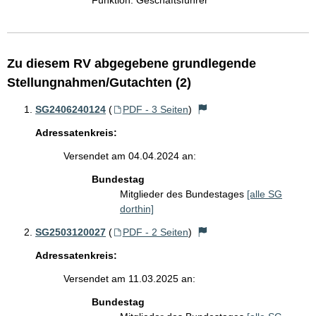
Funktion: Geschäftsführer
Zu diesem RV abgegebene grundlegende
Stellungnahmen/Gutachten (2)
SG2406240124
(
PDF - 3 Seiten
)
Adressatenkreis:
Versendet am 04.04.2024 an:
Bundestag
Mitglieder des Bundestages
[alle SG
dorthin]
SG2503120027
(
PDF - 2 Seiten
)
Adressatenkreis:
Versendet am 11.03.2025 an:
Bundestag