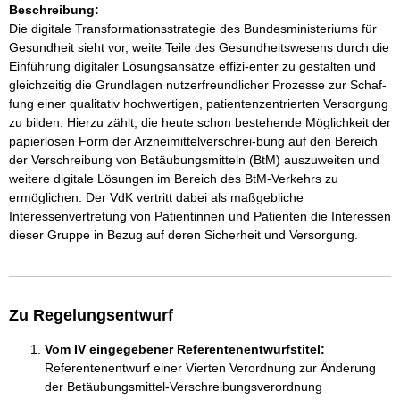
Beschreibung:
Die digitale Transformationsstrategie des Bundesministeriums für
Gesundheit sieht vor, weite Teile des Gesundheitswesens durch die
Einführung digitaler Lösungsansätze effizi-enter zu gestalten und
gleichzeitig die Grundlagen nutzerfreundlicher Prozesse zur Schaf-
fung einer qualitativ hochwertigen, patientenzentrierten Versorgung
zu bilden. Hierzu zählt, die heute schon bestehende Möglichkeit der
papierlosen Form der Arzneimittelverschrei-bung auf den Bereich
der Verschreibung von Betäubungsmitteln (BtM) auszuweiten und
weitere digitale Lösungen im Bereich des BtM-Verkehrs zu
ermöglichen. Der VdK vertritt dabei als maßgebliche
Interessenvertretung von Patientinnen und Patienten die Interessen
dieser Gruppe in Bezug auf deren Sicherheit und Versorgung.
Zu Regelungsentwurf
Vom IV eingegebener Referentenentwurfstitel:
Referentenentwurf einer Vierten Verordnung zur Änderung
der Betäubungsmittel-Verschreibungsverordnung