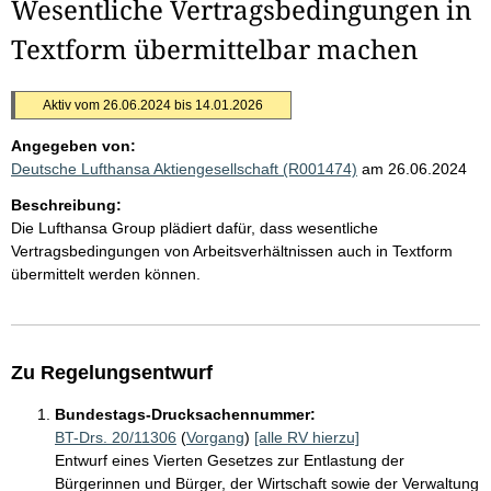
Wesentliche Vertragsbedingungen in
Textform übermittelbar machen
Aktiv vom 26.06.2024 bis 14.01.2026
Angegeben von:
Deutsche Lufthansa Aktiengesellschaft (R001474)
am 26.06.2024
Beschreibung:
Die Lufthansa Group plädiert dafür, dass wesentliche
Vertragsbedingungen von Arbeitsverhältnissen auch in Textform
übermittelt werden können.
Zu Regelungsentwurf
Bundestags-Drucksachennummer:
BT-Drs. 20/11306
(
Vorgang
)
[alle RV hierzu]
Entwurf eines Vierten Gesetzes zur Entlastung der
Bürgerinnen und Bürger, der Wirtschaft sowie der Verwaltung