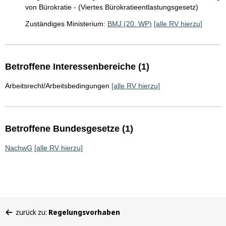
von Bürokratie - (Viertes Bürokratieentlastungsgesetz)
Zuständiges Ministerium:
BMJ (20. WP)
[alle RV hierzu]
Betroffene Interessenbereiche (1)
Arbeitsrecht/Arbeitsbedingungen
[alle RV hierzu]
Betroffene Bundesgesetze (1)
NachwG
[alle RV hierzu]
Sie
zurück zu:
Regelungsvorhaben
befinden