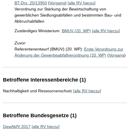
BT-Drs. 20/13950
(
Vorgang
)
[alle RV hierzu]
Verordnung zur Stärkung der Bewirtschaftung von
gewerblichen Siedlungsabfällen und bestimmten Bau- und
Abbruchabfällen
Zuständiges Ministerium:
BMUV (20. WP)
[alle RV hierzu]
Zuvor:
Referentenentwurf (BMUV) (20. WP):
Erste Verordnung zur
Änderung der Gewerbeabfallverordnung (20. WP)
(
Vorgang
)
Betroffene Interessenbereiche (1)
Nachhaltigkeit und Ressourcenschutz
[alle RV hierzu]
Betroffene Bundesgesetze (1)
GewAbfV 2017
[alle RV hierzu]