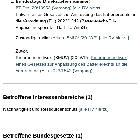
Bundestags-Drucksachennummer:
BT-Drs. 20/13953
(
Vorgang
)
[alle RV hierzu]
Entwurf eines Gesetzes zur Anpassung des Batterierechts an
die Verordnung (EU) 2023/1542 (Batterierecht-EU-
Anpassungsgesetz - Batt-EU-AnpG)
Zuständiges Ministerium:
BMUV (20. WP)
[alle RV hierzu]
Zuvor:
Referentenentwurf (BMUV) (20. WP):
Referentenentwurf
eines Gesetzes zur Anpassung des Batterierechts an die
Verordnung (EU) 2023/1542
(
Vorgang
)
Betroffene Interessenbereiche (1)
Nachhaltigkeit und Ressourcenschutz
[alle RV hierzu]
Betroffene Bundesgesetze (1)