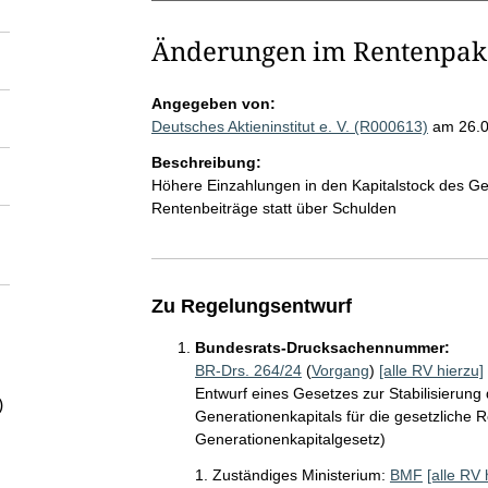
Änderungen im Rentenpake
Angegeben von:
Deutsches Aktieninstitut e. V. (R000613)
am 26.
Beschreibung:
Höhere Einzahlungen in den Kapitalstock des Ge
Rentenbeiträge statt über Schulden
Zu Regelungsentwurf
Bundesrats-Drucksachennummer:
BR-Drs. 264/24
(
Vorgang
)
[alle RV hierzu]
Entwurf eines Gesetzes zur Stabilisierun
)
Generationenkapitals für die gesetzliche 
Generationenkapitalgesetz)
1. Zuständiges Ministerium:
BMF
[alle RV 