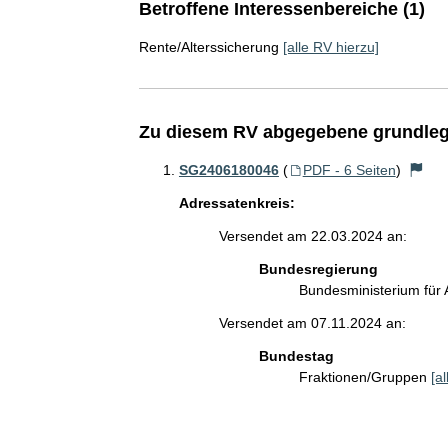
Betroffene Interessenbereiche (1)
Rente/Alterssicherung
[alle RV hierzu]
Zu diesem RV abgegebene grundleg
SG2406180046
(
PDF - 6 Seiten
)
Adressatenkreis:
Versendet am 22.03.2024 an:
Bundesregierung
Bundesministerium für 
Versendet am 07.11.2024 an:
Bundestag
Fraktionen/Gruppen
[a