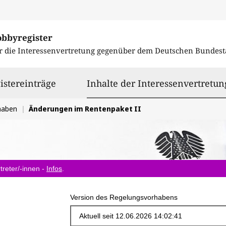
obbyregister
r die Interessenvertretung gegenüber dem
Deutschen Bundest
istereinträge
Inhalte der Interessenvertretun
haben
Änderungen im Rentenpaket II
treter/-innen -
Infos
.
Version des Regelungsvorhabens