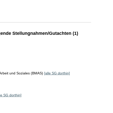
ende Stellungnahmen/Gutachten (1)
Arbeit und Soziales (BMAS)
[alle SG dorthin]
lle SG dorthin]