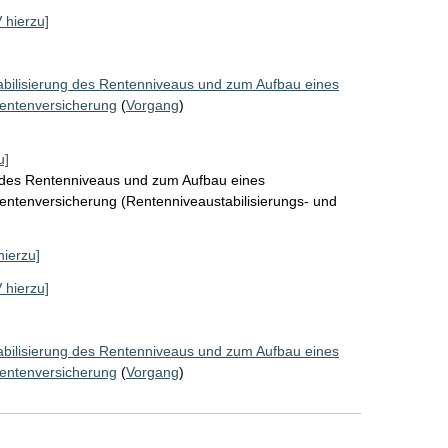
V hierzu]
abilisierung des Rentenniveaus und zum Aufbau eines
Rentenversicherung
(
Vorgang
)
u]
g des Rentenniveaus und zum Aufbau eines
Rentenversicherung (Rentenniveaustabilisierungs- und
hierzu]
V hierzu]
abilisierung des Rentenniveaus und zum Aufbau eines
Rentenversicherung
(
Vorgang
)