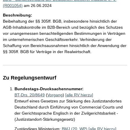
(R001054)
am 26.06.2024
Beschreibung:
Beibehaltung der §§ 305ff. BGB, insbesondere hinsichtlich der
AGB-Inhaltskontrolle im B2B-Bereich und bezüglich des Schutzes
vor unangemessen benachteiligenden Bestimmungen in Verträgen
im unternehmerischen Geschäftsverkehr. Verhinderung der
Schaffung von Bereichsausnahmen hinsichtlich der Anwendung der
§§ 305ff. BGB für Verträge in der Realwirtschaft.
Zu Regelungsentwurf
Bundestags-Drucksachennummer:
BT-Drs. 20/8649
(
Vorgang
)
[alle RV hierzu]
Entwurf eines Gesetzes zur Stärkung des Justizstandortes
Deutschland durch Einführung von Commercial Courts und
der Gerichtssprache Englisch in der Zivilgerichtsbarkeit -
(Justizstandort-Stärkungsgesetz)
Zuständiges Ministerium:
BMJ (20. WP)
[alle RV hierzu]