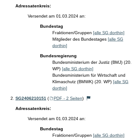
Adressatenkreis:
Versendet am 01.03.2024 an:
Bundestag
Fraktionen/Gruppen
[alle SG dorthin]
Mitglieder des Bundestages
[alle SG
dorthin]
Bundesregierung
Bundesministerium der Justiz (BMJ) (20.
WP)
[alle SG dorthin]
Bundesministerium für Wirtschaft und
Klimaschutz (BMWK) (20. WP)
[alle SG
dorthin]
SG2406210151
(
PDF - 2 Seiten
)
Adressatenkreis:
Versendet am 01.03.2024 an:
Bundestag
Fraktionen/Gruppen
[alle SG dorthin]