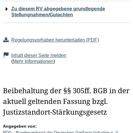
Zu diesem RV abgegebene grundlegende
Stellungnahmen/Gutachten
Regelungsvorhaben herunterladen (PDF)
Inhalt dieser Seite melden
(
Mehr Informationen
)
Beibehaltung der §§ 305ff. BGB in der
aktuell geltenden Fassung bzgl.
Justizstandort-Stärkungsgesetz
Angegeben von:
BDG - Bundesverband der Deutschen Gießerei-Industrie e. V.