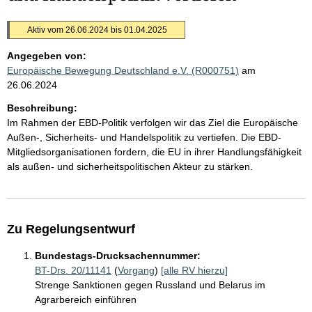
Aktiv vom 26.06.2024 bis 01.04.2025
Angegeben von:
Europäische Bewegung Deutschland e.V. (R000751)
am
26.06.2024
Beschreibung:
Im Rahmen der EBD-Politik verfolgen wir das Ziel die Europäische
Außen-, Sicherheits- und Handelspolitik zu vertiefen. Die EBD-
Mitgliedsorganisationen fordern, die EU in ihrer Handlungsfähigkeit
als außen- und sicherheitspolitischen Akteur zu stärken.
Zu Regelungsentwurf
Bundestags-Drucksachennummer:
BT-Drs. 20/11141
(
Vorgang
)
[alle RV hierzu]
Strenge Sanktionen gegen Russland und Belarus im
Agrarbereich einführen