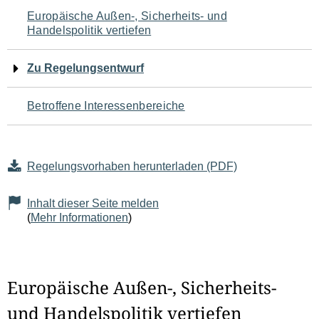
Navigation
Europäische Außen-, Sicherheits- und
Handelspolitik vertiefen
für
den
Zu Regelungsentwurf
Seiteninhalt
Betroffene Interessenbereiche
Regelungsvorhaben herunterladen (PDF)
Inhalt dieser Seite melden
(
Mehr Informationen
)
Europäische Außen-, Sicherheits-
und Handelspolitik vertiefen