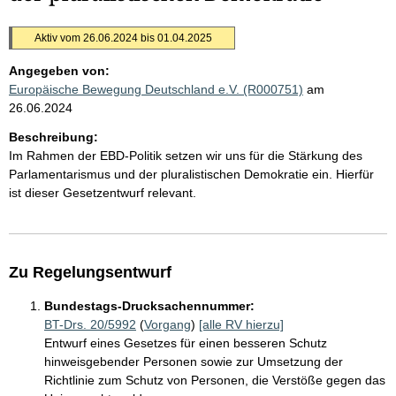
Aktiv vom 26.06.2024 bis 01.04.2025
Angegeben von:
Europäische Bewegung Deutschland e.V. (R000751)
am
26.06.2024
Beschreibung:
Im Rahmen der EBD-Politik setzen wir uns für die Stärkung des
Parlamentarismus und der pluralistischen Demokratie ein. Hierfür
ist dieser Gesetzentwurf relevant.
Zu Regelungsentwurf
Bundestags-Drucksachennummer:
BT-Drs. 20/5992
(
Vorgang
)
[alle RV hierzu]
Entwurf eines Gesetzes für einen besseren Schutz
hinweisgebender Personen sowie zur Umsetzung der
Richtlinie zum Schutz von Personen, die Verstöße gegen das