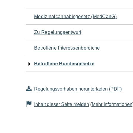
Navigation
Medizinalcannabisgesetz (MedCanG)
für
Zu Regelungsentwurf
den
Betroffene Interessenbereiche
Seiteninhalt
Betroffene Bundesgesetze
Regelungsvorhaben herunterladen (PDF)
Inhalt dieser Seite melden
(
Mehr Informationen