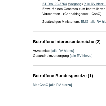
BT-Drs. 20/8704
(
Vorgang
)
[alle RV hierzu
Entwurf eines Gesetzes zum kontrollierte
Vorschriften - (Cannabisgesetz - CanG)
Zuständiges Ministerium:
BMG
[alle RV hi
Betroffene Interessenbereiche (2)
Arzneimittel
[alle RV hierzu]
Gesundheitsversorgung
[alle RV hierzu]
Betroffene Bundesgesetze (1)
MedCanG
[alle RV hierzu]