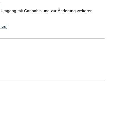
]
n Umgang mit Cannabis und zur Änderung weiterer
erzu]