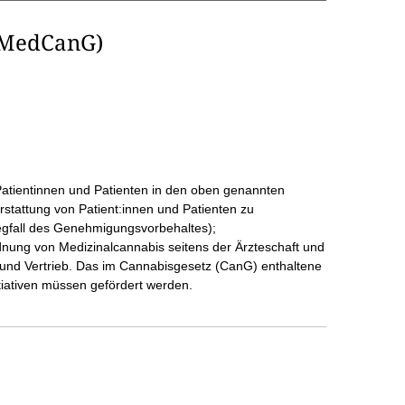
(MedCanG)
Patientinnen und Patienten in den oben genannten
stattung von Patient:innen und Patienten zu
egfall des Genehmigungsvorbehaltes);
dnung von Medizinalcannabis seitens der Ärzteschaft und
 und Vertrieb. Das im Cannabisgesetz (CanG) enthaltene
iativen müssen gefördert werden.