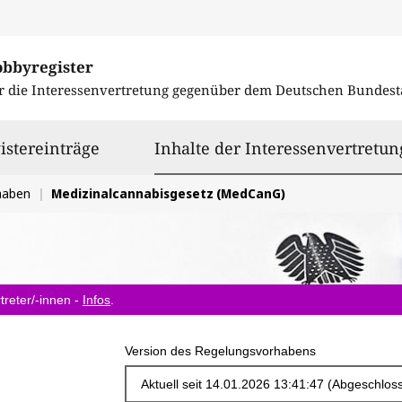
obbyregister
r die Interessenvertretung gegenüber dem
Deutschen Bundest
istereinträge
Inhalte der Interessenvertretun
haben
Medizinalcannabisgesetz (MedCanG)
treter/-innen -
Infos
.
Version des Regelungsvorhabens