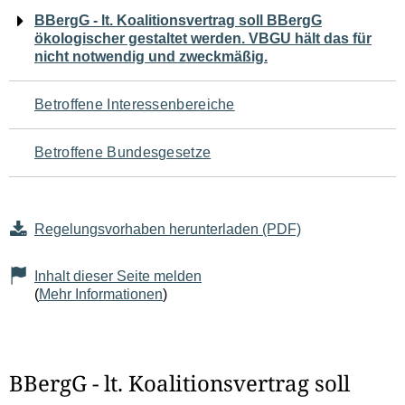
Navigation
BBergG - lt. Koalitionsvertrag soll BBergG
ökologischer gestaltet werden. VBGU hält das für
für
nicht notwendig und zweckmäßig.
den
Betroffene Interessenbereiche
Seiteninhalt
Betroffene Bundesgesetze
Regelungsvorhaben herunterladen (PDF)
Inhalt dieser Seite melden
(
Mehr Informationen
)
BBergG - lt. Koalitionsvertrag soll