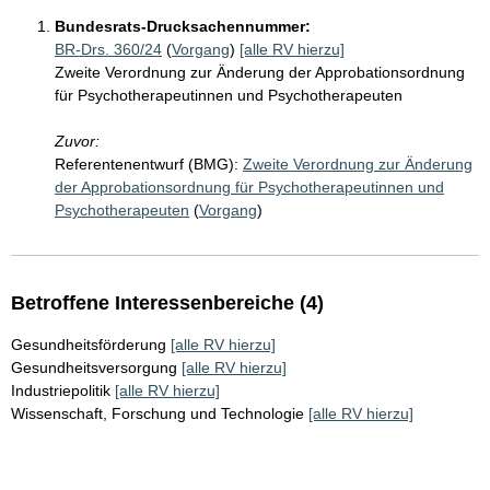
Bundesrats-Drucksachennummer:
BR-Drs. 360/24
(
Vorgang
)
[alle RV hierzu]
Zweite Verordnung zur Änderung der Approbationsordnung
für Psychotherapeutinnen und Psychotherapeuten
Zuvor:
Referentenentwurf (BMG):
Zweite Verordnung zur Änderung
der Approbationsordnung für Psychotherapeutinnen und
Psychotherapeuten
(
Vorgang
)
Betroffene Interessenbereiche (4)
Gesundheitsförderung
[alle RV hierzu]
Gesundheitsversorgung
[alle RV hierzu]
Industriepolitik
[alle RV hierzu]
Wissenschaft, Forschung und Technologie
[alle RV hierzu]