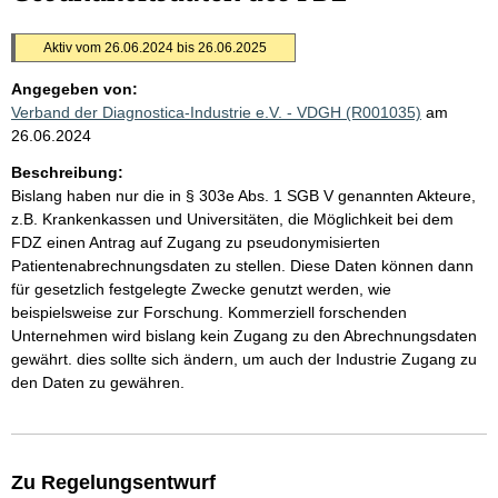
Aktiv vom 26.06.2024 bis 26.06.2025
Angegeben von:
Verband der Diagnostica-Industrie e.V. - VDGH (R001035)
am
26.06.2024
Beschreibung:
Bislang haben nur die in § 303e Abs. 1 SGB V genannten Akteure,
z.B. Krankenkassen und Universitäten, die Möglichkeit bei dem
FDZ einen Antrag auf Zugang zu pseudonymisierten
Patientenabrechnungsdaten zu stellen. Diese Daten können dann
für gesetzlich festgelegte Zwecke genutzt werden, wie
beispielsweise zur Forschung. Kommerziell forschenden
Unternehmen wird bislang kein Zugang zu den Abrechnungsdaten
gewährt. dies sollte sich ändern, um auch der Industrie Zugang zu
den Daten zu gewähren.
Zu Regelungsentwurf