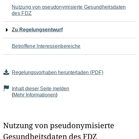
Navigation
Nutzung von pseudonymisierte Gesundheitsdaten
des FDZ
für
den
Zu Regelungsentwurf
Seiteninhalt
Betroffene Interessenbereiche
Regelungsvorhaben herunterladen (PDF)
Inhalt dieser Seite melden
(
Mehr Informationen
)
Nutzung von pseudonymisierte
Gesundheitsdaten des FDZ