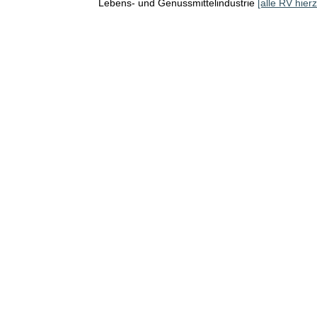
Lebens- und Genussmittelindustrie
[alle RV hierz