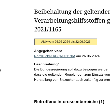
Beibehaltung der geltende
Verarbeitungshilfsstoffen
2021/1165
Aktiv vom 26.06.2024 bis 22.06.2026
Angegeben von:
Nordzucker AG (R001196)
am 26.06.2024
Beschreibung:
Die Bundesregierung soll dazu bewogen werden
)
dass die geltenden Regelungen zum Einsatz von 
Herstellung von Biozucker auch zukünftig zu erm
Betroffene Interessenbereiche (1)