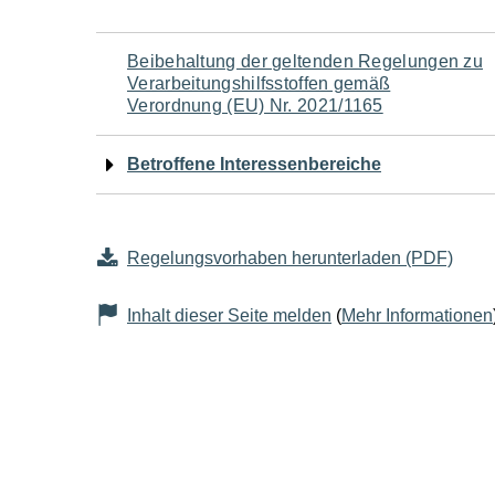
Navigation
Beibehaltung der geltenden Regelungen zu
Verarbeitungshilfsstoffen gemäß
für
Verordnung (EU) Nr. 2021/1165
den
Betroffene Interessenbereiche
Seiteninhalt
Regelungsvorhaben herunterladen (PDF)
Inhalt dieser Seite melden
(
Mehr Informationen