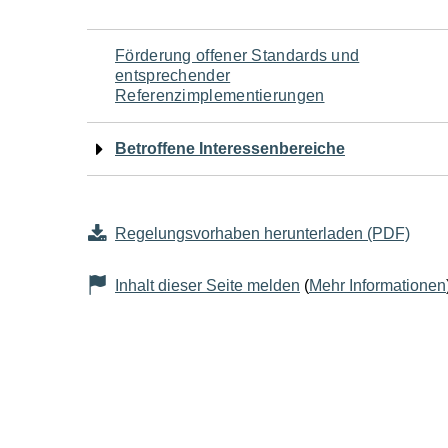
Navigation
Förderung offener Standards und
entsprechender
für
Referenzimplementierungen
den
Betroffene Interessenbereiche
Seiteninhalt
Regelungsvorhaben herunterladen (PDF)
Inhalt dieser Seite melden
(
Mehr Informationen