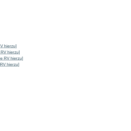
RV hierzu]
e RV hierzu]
lle RV hierzu]
 RV hierzu]