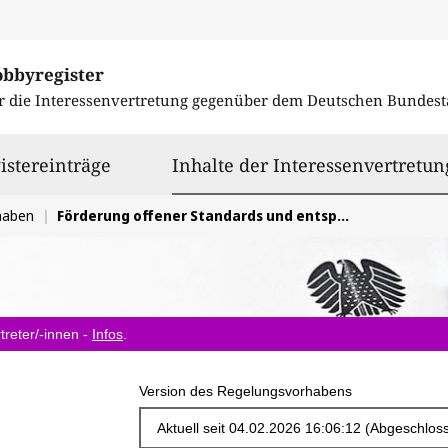
obbyregister
r die Interessenvertretung gegenüber dem
Deutschen Bundest
istereinträge
Inhalte der Interessenvertretun
haben
Förderung offener Standards und entsprechender Referenzimplementierungen
treter/-innen -
Infos
.
Version des Regelungsvorhabens