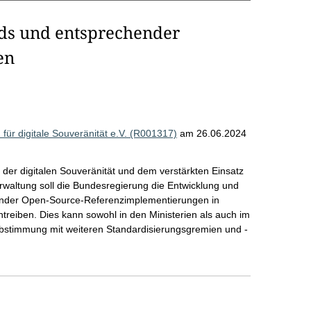
ds und entsprechender
en
ür digitale Souveränität e.V. (R001317)
am 26.06.2024
der digitalen Souveränität und dem verstärkten Einsatz
rwaltung soll die Bundesregierung die Entwicklung und
hender Open-Source-Referenzimplementierungen in
eiben. Dies kann sowohl in den Ministerien als auch im
Abstimmung mit weiteren Standardisierungsgremien und -