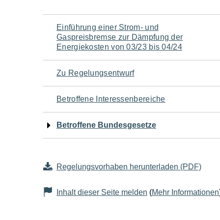
Navigation
Einführung einer Strom- und
Gaspreisbremse zur Dämpfung der
für
Energiekosten von 03/23 bis 04/24
den
Zu Regelungsentwurf
Seiteninhalt
Betroffene Interessenbereiche
Betroffene Bundesgesetze
Regelungsvorhaben herunterladen (PDF)
Inhalt dieser Seite melden
(
Mehr Informationen