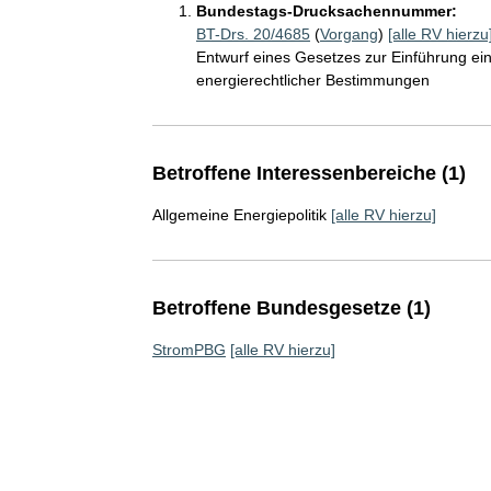
Bundestags-Drucksachennummer:
BT-Drs. 20/4685
(
Vorgang
)
[alle RV hierzu
Entwurf eines Gesetzes zur Einführung ei
energierechtlicher Bestimmungen
Betroffene Interessenbereiche (1)
Allgemeine Energiepolitik
[alle RV hierzu]
Betroffene Bundesgesetze (1)
StromPBG
[alle RV hierzu]