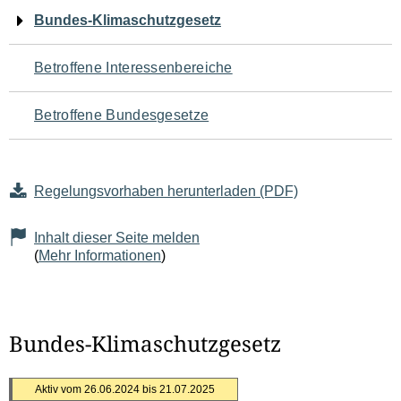
Navigation
Bundes-Klimaschutzgesetz
für
Betroffene Interessenbereiche
den
Betroffene Bundesgesetze
Seiteninhalt
Regelungsvorhaben herunterladen (PDF)
Inhalt dieser Seite melden
(
Mehr Informationen
)
Bundes-Klimaschutzgesetz
Aktiv vom 26.06.2024 bis 21.07.2025