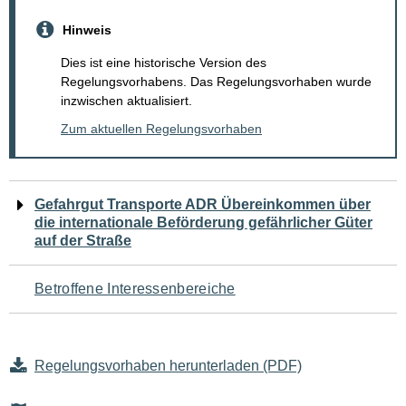
Hinweis
Dies ist eine historische Version des
Regelungsvorhabens. Das Regelungsvorhaben wurde
inzwischen aktualisiert.
Zum aktuellen Regelungsvorhaben
Navigation
Gefahrgut Transporte ADR Übereinkommen über
die internationale Beförderung gefährlicher Güter
für
auf der Straße
den
Betroffene Interessenbereiche
Seiteninhalt
Regelungsvorhaben herunterladen (PDF)