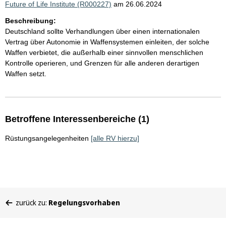
Future of Life Institute (R000227)
am 26.06.2024
Beschreibung:
Deutschland sollte Verhandlungen über einen internationalen
Vertrag über Autonomie in Waffensystemen einleiten, der solche
Waffen verbietet, die außerhalb einer sinnvollen menschlichen
Kontrolle operieren, und Grenzen für alle anderen derartigen
Waffen setzt.
Betroffene Interessenbereiche (1)
Rüstungsangelegenheiten
[alle RV hierzu]
Sie
zurück zu:
Regelungsvorhaben
befinden
sich