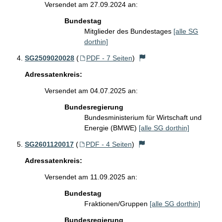
Versendet am 27.09.2024 an:
Bundestag
Mitglieder des Bundestages
[alle SG
dorthin]
SG2509020028
(
PDF - 7 Seiten
)
Adressatenkreis:
Versendet am 04.07.2025 an:
Bundesregierung
Bundesministerium für Wirtschaft und
Energie (BMWE)
[alle SG dorthin]
SG2601120017
(
PDF - 4 Seiten
)
Adressatenkreis:
Versendet am 11.09.2025 an:
Bundestag
Fraktionen/Gruppen
[alle SG dorthin]
Bundesregierung