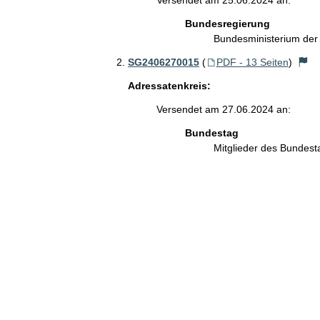
Versendet am 25.06.2024 an:
Bundesregierung
Bundesministerium de
SG2406270015
(
PDF - 13 Seiten
)
Adressatenkreis:
Versendet am 27.06.2024 an:
Bundestag
Mitglieder des Bundes