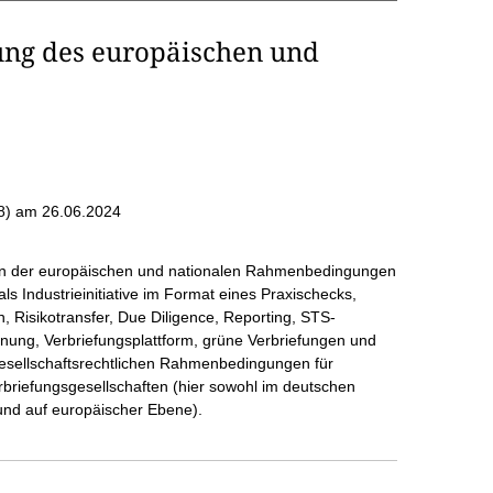
ung des europäischen und
8)
am 26.06.2024
en der europäischen und nationalen Rahmenbedingungen
s Industrieinitiative im Format eines Praxischecks,
, Risikotransfer, Due Diligence, Reporting, STS-
rdnung, Verbriefungsplattform, grüne Verbriefungen und
nd gesellschaftsrechtlichen Rahmenbedingungen für
briefungsgesellschaften (hier sowohl im deutschen
nd auf europäischer Ebene).