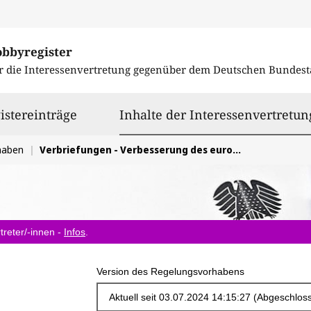
obbyregister
r die Interessenvertretung gegenüber dem
Deutschen Bundest
istereinträge
Inhalte der Interessenvertretun
haben
Verbriefungen - Verbesserung des europäischen und nationalen Rahmenwerkes
treter/-innen -
Infos
.
Version des Regelungsvorhabens