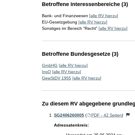
Betroffene Interessenbereiche (3)
Bank- und Finanzwesen
[alle RV hierzu]
EU-Gesetzgebung
[alle RV hierzu]
Sonstiges im Bereich "Recht"
[alle RV hierzu]
Betroffene Bundesgesetze (3)
GmbHG
[alle RV hierzu]
InsO
[alle RV hierzu]
GewStDV 1955
[alle RV hierzu]
Zu diesem RV abgegebene grundleg
SG2406260005
(
PDF - 42 Seiten
)
Adressatenkreis: