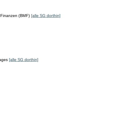
r Finanzen (BMF)
[alle SG dorthin]
tages
[alle SG dorthin]