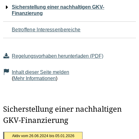
Navigation
Sicherstellung einer nachhaltigen GKV-
Finanzierung
für
den
Betroffene Interessenbereiche
Seiteninhalt
Regelungsvorhaben herunterladen (PDF)
Inhalt dieser Seite melden
(
Mehr Informationen
)
Sicherstellung einer nachhaltigen
GKV-Finanzierung
Aktiv vom 26.06.2024 bis 05.01.2026