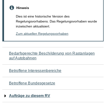
Hinweis
Dies ist eine historische Version des
Regelungsvorhabens. Das Regelungsvorhaben wurde
inzwischen aktualisiert.
Zum aktuellen Regelungsvorhaben
Navigation
Bedarfsgerechte Beschilderung von Rastanlagen
auf Autobahnen
für
den
Betroffene Interessenbereiche
Seiteninhalt
Betroffene Bundesgesetze
Aufträge zu diesem RV