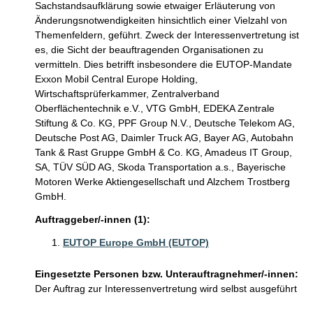
Sachstandsaufklärung sowie etwaiger Erläuterung von
Änderungsnotwendigkeiten hinsichtlich einer Vielzahl von
Themenfeldern, geführt. Zweck der Interessenvertretung ist
es, die Sicht der beauftragenden Organisationen zu
vermitteln. Dies betrifft insbesondere die EUTOP-Mandate
Exxon Mobil Central Europe Holding,
Wirtschaftsprüferkammer, Zentralverband
Oberflächentechnik e.V., VTG GmbH, EDEKA Zentrale
Stiftung & Co. KG, PPF Group N.V., Deutsche Telekom AG,
Deutsche Post AG, Daimler Truck AG, Bayer AG, Autobahn
Tank & Rast Gruppe GmbH & Co. KG, Amadeus IT Group,
SA, TÜV SÜD AG, Skoda Transportation a.s., Bayerische
Motoren Werke Aktiengesellschaft und Alzchem Trostberg
GmbH.
Auftraggeber/-innen (1):
EUTOP Europe GmbH (EUTOP)
Eingesetzte Personen bzw. Unterauftragnehmer/-innen:
Der Auftrag zur Interessenvertretung wird selbst ausgeführt