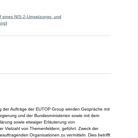
f eines NIS-2-Umsetzungs- und
ang
)
ng der Aufträge der EUTOP Group werden Gespräche mit
regierung und der Bundesministerien sowie mit dem
ärung sowie etwaiger Erläuterung von
er Vielzahl von Themenfeldern, geführt. Zweck der
beauftragenden Organisationen zu vermitteln. Dies betrifft