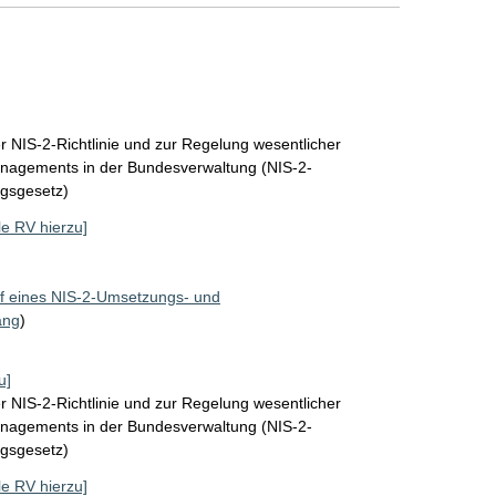
 NIS-2-Richtlinie und zur Regelung wesentlicher
nagements in der Bundesverwaltung (NIS-2-
gsgesetz)
lle RV hierzu]
f eines NIS-2-Umsetzungs- und
ang
)
u]
 NIS-2-Richtlinie und zur Regelung wesentlicher
nagements in der Bundesverwaltung (NIS-2-
gsgesetz)
lle RV hierzu]