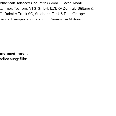
American Tobacco (Industrie) GmbH, Exxon Mobil
erkammer, Techem, VTG GmbH, EDEKA Zentrale Stiftung &
G, Daimler Truck AG, Autobahn Tank & Rast Gruppe
koda Transportation a.s. und Bayerische Motoren
gnehmer/-innen:
selbst ausgeführt