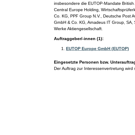
insbesondere die EUTOP-Mandate British 
Central Europe Holding, Wirtschaftsprüf
Co. KG, PPF Group N.V., Deutsche Post A
GmbH & Co. KG, Amadeus IT Group, SA, S
Werke Aktiengesellschaft.
Auftraggeber/-innen (1):
EUTOP Europe GmbH (EUTOP)
Eingesetzte Personen bzw. Unterauftra
Der Auftrag zur Interessenvertretung wird 