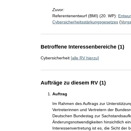
Zuvor:
Referentenentwurf (BMI) (20. WP):
Entwur
Cybersicherheitsstärkungsgesetzes
(
Vorg
Betroffene Interessenbereiche (1)
Cybersicherheit
[alle RV hierzu]
Aufträge zu diesem RV (1)
Auftrag
Im Rahmen des Auftrags zur Unterstützu
Vertreterinnen und Vertretern der Bundes
Deutschen Bundestag zur Sachstandsaufkl
Änderungsnotwendigkeiten hinsichtlich ein
Interessenvertretung ist es, die Sicht der 