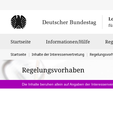
L
fü
Hauptnavigation
Startseite
Informationen/Hilfe
Reg
Sie
Startseite
Inhalte der Interessenvertretung
Regelungsvor
befinden
Regelungsvorhaben
sich
hier:
Die Inhalte beruhen allein auf Angaben der Interessenver