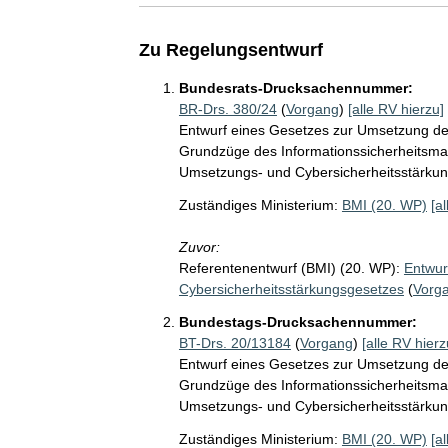
Zu Regelungsentwurf
Bundesrats-Drucksachennummer:
BR-Drs. 380/24
(
Vorgang
)
[alle RV hierzu]
Entwurf eines Gesetzes zur Umsetzung der
Grundzüge des Informationssicherheitsma
Umsetzungs- und Cybersicherheitsstärkun
Zuständiges Ministerium:
BMI (20. WP)
[a
Zuvor:
Referentenentwurf (BMI) (20. WP):
Entwur
Cybersicherheitsstärkungsgesetzes
(
Vorg
Bundestags-Drucksachennummer:
BT-Drs. 20/13184
(
Vorgang
)
[alle RV hierz
Entwurf eines Gesetzes zur Umsetzung der
Grundzüge des Informationssicherheitsma
Umsetzungs- und Cybersicherheitsstärkun
Zuständiges Ministerium:
BMI (20. WP)
[a