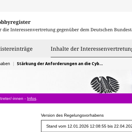
obbyregister
r die Interessenvertretung gegenüber dem
Deutschen Bundest
istereinträge
Inhalte der Interessenvertretun
haben
Stärkung der Anforderungen an die Cybersicherheit, um Resilienz zu erhöhen
treter/-innen -
Infos
.
Version des Regelungsvorhabens