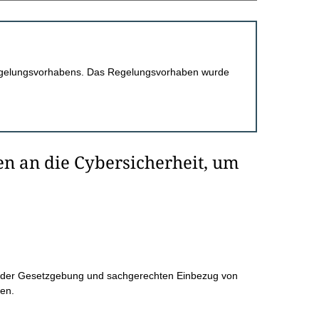
 Regelungsvorhabens. Das Regelungsvorhaben wurde
n an die Cybersicherheit, um
g der Gesetzgebung und sachgerechten Einbezug von
ren.