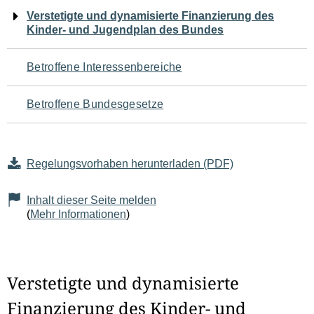
Navigation
Verstetigte und dynamisierte Finanzierung des
Kinder- und Jugendplan des Bundes
für
den
Betroffene Interessenbereiche
Seiteninhalt
Betroffene Bundesgesetze
Regelungsvorhaben herunterladen (PDF)
Inhalt dieser Seite melden
(
Mehr Informationen
)
Verstetigte und dynamisierte
Finanzierung des Kinder- und