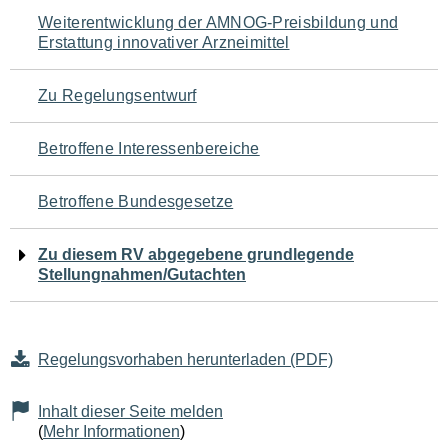
Navigation
Weiterentwicklung der AMNOG-Preisbildung und
Erstattung innovativer Arzneimittel
für
den
Zu Regelungsentwurf
Seiteninhalt
Betroffene Interessenbereiche
Betroffene Bundesgesetze
Zu diesem RV abgegebene grundlegende
Stellungnahmen/Gutachten
Regelungsvorhaben herunterladen (PDF)
Inhalt dieser Seite melden
(
Mehr Informationen
)