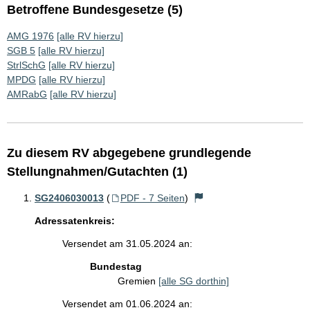
Betroffene Bundesgesetze (5)
AMG 1976
[alle RV hierzu]
SGB 5
[alle RV hierzu]
StrlSchG
[alle RV hierzu]
MPDG
[alle RV hierzu]
AMRabG
[alle RV hierzu]
Zu diesem RV abgegebene grundlegende
Stellungnahmen/Gutachten (1)
SG2406030013
(
PDF - 7 Seiten
)
Adressatenkreis:
Versendet am 31.05.2024 an:
Bundestag
Gremien
[alle SG dorthin]
Versendet am 01.06.2024 an: